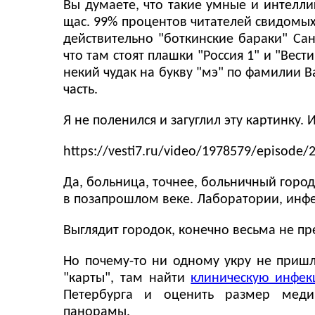
Вы думаете, что такие умные и интелли
щас. 99% процентов читателей свидомых
действительно "боткинские бараки" Сан
что там стоят плашки "Россия 1" и "Вес
некий чудак на букву "мэ" по фамилии В
часть.
Я не поленился и загуглил эту картинку.
https://vesti7.ru/video/1978579/episode/
Да, больница, точнее, больничный город
в позапрошлом веке. Лаборатории, инф
Выглядит городок, конечно весьма не пр
Но почему-то ни одному укру не пришло
"карты", там найти
клиническую инфек
Петербурга и оценить размер медиц
панорамы.