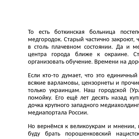
То есть боткинская больница посте
медгородок. Старый частично закроют, ча
в столь плачевном состоянии. Да и м
центра города ближе к окраине. С
организовать обучение. Времени на дор
Если кто-то думает, что это единичный
всякие варламовы, цензорнеты и прочие
только украинцам. Наш городской (У
помойку. Его ещё лет десять назад ку
дочка крупного западного медиахолдинга
медиапортала России.
Но вернёмся к великоукрам и мнении,
буду брать порошенковский нацистс