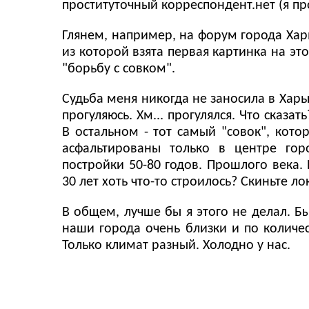
проституточный корреспондент.нет (я п
Глянем, например, на форум города Харь
из которой взята первая картинка на эт
"борьбу с совком".
Судьба меня никогда не заносила в Харьк
прогуляюсь. Хм... прогулялся. Что сказа
В остальном - тот самый "совок", кот
асфальтированы только в центре гор
постройки 50-80 годов. Прошлого века. 
30 лет хоть что-то строилось? Скиньте лок
В общем, лучше бы я этого не делал. Б
наши города очень близки и по количе
Только климат разный. Холодно у нас.